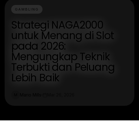
GAMBLING
Strategi NAGA2000
untuk Menang di Slot
pada 2026:
Mengungkap Teknik
Terbukti dan Peluang
Lebih Baik
Mario Mills
Mar 26, 2026
M