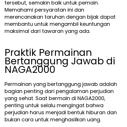
tersebut, semakin baik untuk pemain.
Memahami persyaratan ini dan
merencanakan taruhan dengan bijak dapat
membantu untuk mengambil keuntungan
maksimal dari tawaran yang ada.
Praktik Permainan
Bertanggung Jawab di
NAGA2000
Permainan yang bertanggung jawab adalah
bagian penting dari pengalaman perjudian
yang sehat. Saat bermain di NAGA2000,
penting untuk selalu mengingat bahwa
perjudian harus menjadi bentuk hiburan dan
bukan cara untuk menghasilkan uang.