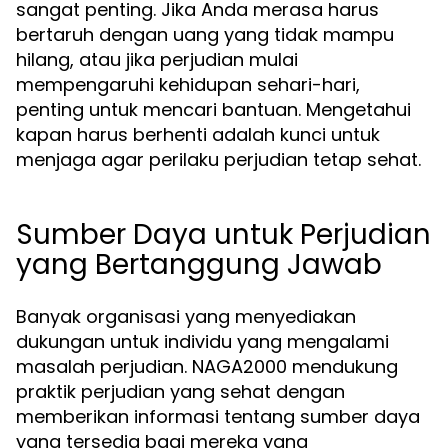
sangat penting. Jika Anda merasa harus
bertaruh dengan uang yang tidak mampu
hilang, atau jika perjudian mulai
mempengaruhi kehidupan sehari-hari,
penting untuk mencari bantuan. Mengetahui
kapan harus berhenti adalah kunci untuk
menjaga agar perilaku perjudian tetap sehat.
Sumber Daya untuk Perjudian
yang Bertanggung Jawab
Banyak organisasi yang menyediakan
dukungan untuk individu yang mengalami
masalah perjudian. NAGA2000 mendukung
praktik perjudian yang sehat dengan
memberikan informasi tentang sumber daya
yang tersedia bagi mereka yang