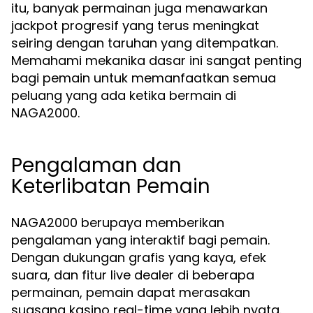
itu, banyak permainan juga menawarkan
jackpot progresif yang terus meningkat
seiring dengan taruhan yang ditempatkan.
Memahami mekanika dasar ini sangat penting
bagi pemain untuk memanfaatkan semua
peluang yang ada ketika bermain di
NAGA2000.
Pengalaman dan
Keterlibatan Pemain
NAGA2000 berupaya memberikan
pengalaman yang interaktif bagi pemain.
Dengan dukungan grafis yang kaya, efek
suara, dan fitur live dealer di beberapa
permainan, pemain dapat merasakan
suasana kasino real-time yang lebih nyata.