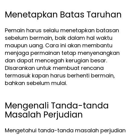
Menetapkan Batas Taruhan
Pemain harus selalu menetapkan batasan
sebelum bermain, baik dalam hal waktu
maupun uang. Cara ini akan membantu
menjaga permainan tetap menyenangkan
dan dapat mencegah kerugian besar.
Disarankan untuk membuat rencana
termasuk kapan harus berhenti bermain,
bahkan sebelum mulai.
Mengenali Tanda-tanda
Masalah Perjudian
Mengetahui tanda-tanda masalah perjudian