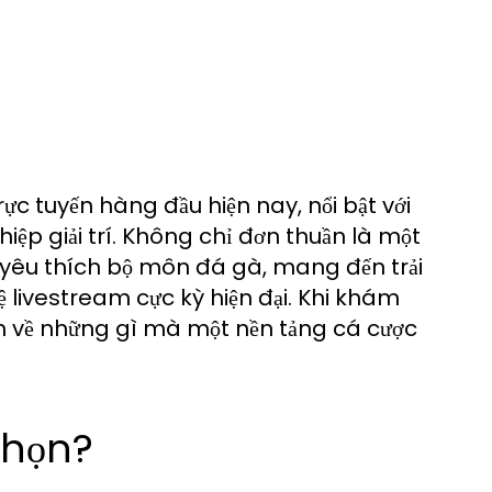
c tuyến hàng đầu hiện nay, nổi bật với
p giải trí. Không chỉ đơn thuần là một
ồ yêu thích bộ môn đá gà, mang đến trải
livestream cực kỳ hiện đại. Khi khám
n về những gì mà một nền tảng cá cược
Chọn?