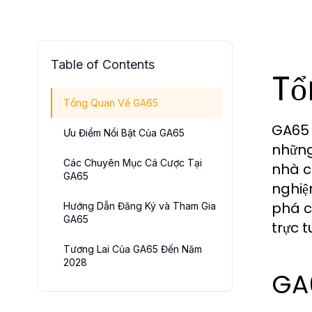
Table of Contents
Tổ
Tổng Quan Về GA65
GA65 
Ưu Điểm Nổi Bật Của GA65
những
Các Chuyên Mục Cá Cược Tại
nhà c
GA65
nghiệ
phá c
Hướng Dẫn Đăng Ký và Tham Gia
GA65
trực 
Tương Lai Của GA65 Đến Năm
2028
GA6