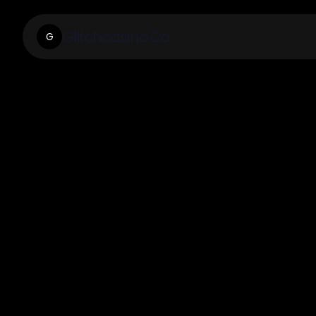
Glitchcasino.Co
G