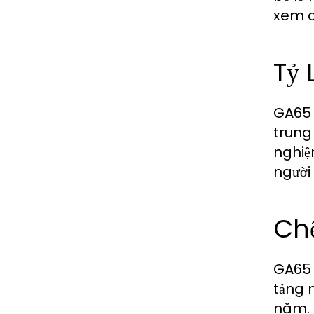
xem d
Tỷ 
GA65 c
trung
nghiệ
người 
Chế
GA65 
tảng 
năm. 