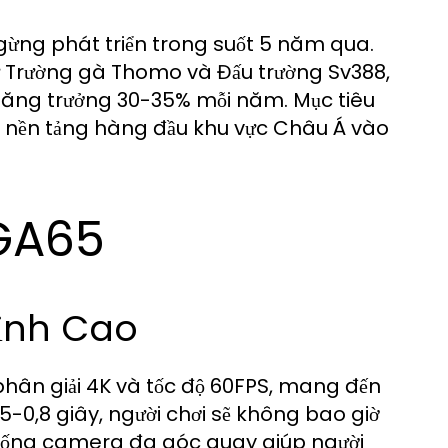
ừng phát triển trong suốt 5 năm qua.
ư Trường gà Thomo và Đấu trường Sv388,
ộ tăng trưởng 30-35% mỗi năm. Mục tiêu
a nền tảng hàng đầu khu vực Châu Á vào
 GA65
ỉnh Cao
hân giải 4K và tốc độ 60FPS, mang đến
,5-0,8 giây, người chơi sẽ không bao giờ
 thống camera đa góc quay giúp người