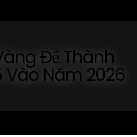
Vàng Để Thành
5 Vào Năm 2026