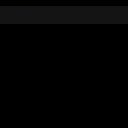
Home Page
News
About Us
Contact us