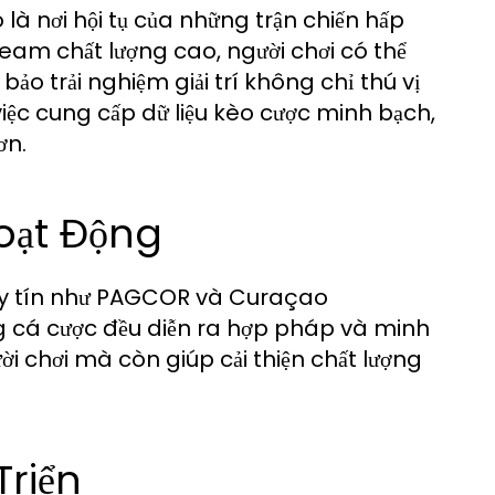
là nơi hội tụ của những trận chiến hấp
ream chất lượng cao, người chơi có thể
ảo trải nghiệm giải trí không chỉ thú vị
ệc cung cấp dữ liệu kèo cược minh bạch,
ơn.
oạt Động
 uy tín như PAGCOR và Curaçao
 cá cược đều diễn ra hợp pháp và minh
i chơi mà còn giúp cải thiện chất lượng
Triển