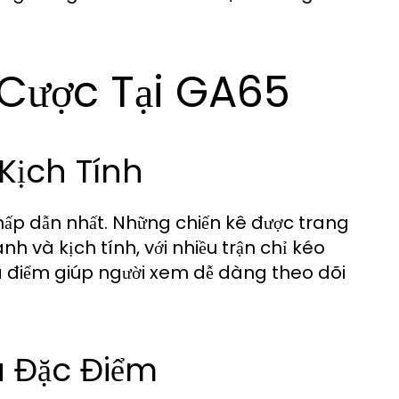
Cược Tại GA65
Kịch Tính
hấp dẫn nhất. Những chiến kê được trang
h và kịch tính, với nhiều trận chỉ kéo
đa điểm giúp người xem dễ dàng theo dõi
à Đặc Điểm