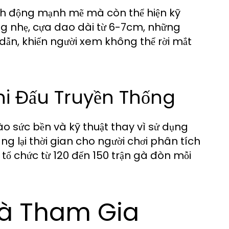
h động mạnh mẽ mà còn thể hiện kỹ
ng nhẹ, cựa dao dài từ 6-7cm, những
dẫn, khiến người xem không thể rời mắt
i Đấu Truyền Thống
o sức bền và kỹ thuật thay vì sử dụng
ang lại thời gian cho người chơi phân tích
tổ chức từ 120 đến 150 trận gà đòn mỗi
và Tham Gia